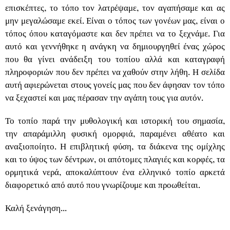
επισκέπτες, το τόπο τον λατρέψαμε, τον αγαπήσαμε και ας
μην μεγαλώσαμε εκεί. Είναι ο τόπος των γονέων μας, είναι ο
τόπος όπου καταγόμαστε και δεν πρέπει να το ξεχνάμε. Για
αυτό και γεννήθηκε η ανάγκη να δημιουργηθεί ένας χώρος
που θα γίνει ανάδειξη του τοπίου αλλά και καταγραφή
πληροφοριών που δεν πρέπει να χαθούν στην λήθη. Η σελίδα
αυτή αφιερώνεται στους γονείς μας που δεν άφησαν τον τόπο
να ξεχαστεί και μας πέρασαν την αγάπη τους για αυτόν.
Το τοπίο παρά την μυθολογική και ιστορική του σημασία,
την απαράμιλλη φυσική ομορφιά, παραμένει αθέατο και
αναξιοποίητο. Η επιβλητική φύση, τα διάκενα της ομίχλης
και το ύψος των δέντρων, οι απότομες πλαγιές και κορφές, τα
ορμητικά νερά, αποκαλύπτουν ένα ελληνικό τοπίο αρκετά
διαφορετικό από αυτό που γνωρίζουμε και προωθείται.
Καλή ξενάγηση...