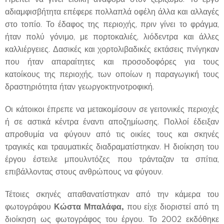
αδιαμφισβήτητα επέφερε πολλαπλά οφέλη άλλα και αλλαγές
στο τοπίο. Το έδαφος της περιοχής, πριν γίνει το φράγμα,
ήταν πολύ γόνιμο, με πορτοκαλιές, λιόδεντρα και άλλες
καλλιέργειες. Δασικές και χορτολιβαδικές εκτάσεις πνίγηκαν
που ήταν απαραίτητες και προσοδοφόρες για τους
κατοίκους της περιοχής, των οποίων η παραγωγική τους
δραστηριότητα ήταν γεωργοκτηνοτροφική.
Οι κάτοικοι έπρεπε να μετακομίσουν σε γειτονικές περιοχές
ή σε αστικά κέντρα έναντι αποζημίωσης. Πολλοί έδειξαν
απροθυμία να φύγουν από τις οικίες τους και σκηνές
τραγικές και τραυματικές διαδραματίστηκαν. Η διοίκηση του
έργου έστειλε μπουλντόζες που τράνταζαν τα σπίτια,
επιβάλλοντας στους ανθρώπους να φύγουν.
Τέτοιες σκηνές απαθανατίστηκαν από την κάμερα του
Κώστα Μπαλάφα,
φωτογράφου
που είχε διοριστεί από τη
διοίκηση ως φωτογράφος του έργου. Το 2002 εκδόθηκε