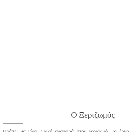
Ο Ξεριζωμός
Πρέπει να γίνει ειδική αναφορά στον ξεριζωμό. Το έργο