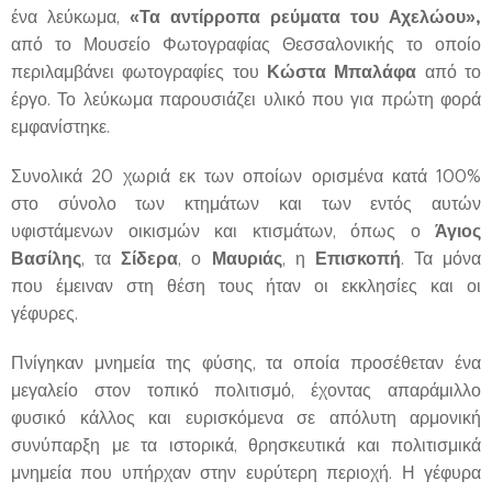
«Τα αντίρροπα ρεύματα του Αχελώου»,
ένα λεύκωμα,
από το Μουσείο Φωτογραφίας Θεσσαλονικής το οποίο
Κώστα Μπαλάφα
περιλαμβάνει φωτογραφίες του
από το
έργο. Το λεύκωμα παρουσιάζει υλικό που για πρώτη φορά
εμφανίστηκε.
Συνολικά 20 χωριά εκ των οποίων ορισμένα κατά 100%
στο σύνολο των κτημάτων και των εντός αυτών
Άγιος
υφιστάμενων οικισμών και κτισμάτων, όπως ο
Βασίλης
Σίδερα
Μαυριάς
Επισκοπή
, τα
, ο
, η
. Τα μόνα
που έμειναν στη θέση τους ήταν οι εκκλησίες και οι
γέφυρες.
Πνίγηκαν μνημεία της φύσης, τα οποία προσέθεταν ένα
μεγαλείο στον τοπικό πολιτισμό, έχοντας απαράμιλλο
φυσικό κάλλος και ευρισκόμενα σε απόλυτη αρμονική
συνύπαρξη με τα ιστορικά, θρησκευτικά και πολιτισμικά
μνημεία που υπήρχαν στην ευρύτερη περιοχή. Η γέφυρα