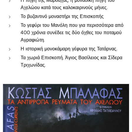
Η πηγή της Μαρδάχας, η μοναδική πηγή του
Αχελώου κατά τους καλοκαιρινούς μήνες.
Το βυζαντινό μοναστήρι της Επισκοπής
Το γεφύρι του Μανόλη που για περισσότερα από
400 χρόνια συνέδεε τις δύο όχθες του ποταμού
Αγραφιώτη.
Η ιστορική μονοκάμαρη γέφυρα της Τατάρνας.
Τα χωριά Επισκοπή, Άγιος Βασίλειος και Σίδερα
Τριχωνίδας.