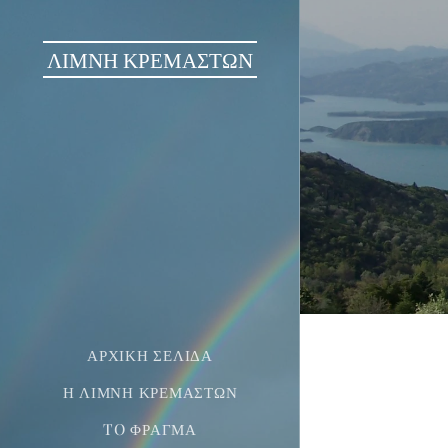
ΛΙΜΝΗ ΚΡΕΜΑΣΤΩΝ
ΑΡΧΙΚΉ ΣΕΛΊΔΑ
Η ΛΊΜΝΗ ΚΡΕΜΑΣΤΏΝ
TO ΦΡΆΓΜΑ