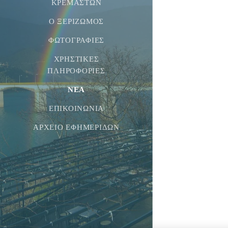
ΚΡΕΜΑΣΤΏΝ
Ο ΞΕΡΙΖΩΜΌΣ
ΦΩΤΟΓΡΑΦΊΕΣ
ΧΡΗΣΤΙΚΈΣ
ΠΛΗΡΟΦΟΡΊΕΣ
ΝΕΑ
ΕΠΙΚΟΙΝΩΝΊΑ
ΑΡΧΕΊΟ ΕΦΗΜΕΡΊΔΩΝ