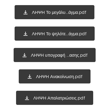
ΛΗΨΗ Το μεγάλυ...άγμα.pdf
ΛΗΨΗ Το ψηλότε...άγμα.pdf
ΛΗΨΗ υπογραφή ...ασης.pdf
ΛΗΨΗ Ανακοίνωση.pdf
ΛΗΨΗ Απαλατριώσεις.pdf