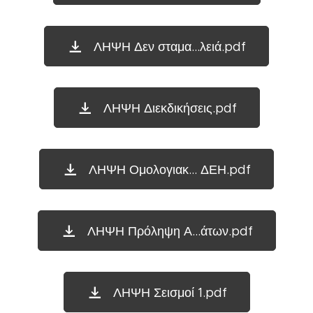
ΛΗΨΗ Δεν σταμα...λειά.pdf
ΛΗΨΗ Διεκδικήσεις.pdf
ΛΗΨΗ Ομολογιακ... ΔΕΗ.pdf
ΛΗΨΗ Πρόληψη Α...άτων.pdf
ΛΗΨΗ Σεισμοί 1.pdf