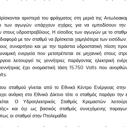
βρίσκονται αριστερά του φράγματος στη μεριά της Αιτωλοακαρ
δο των αγωγών υπάρχουν σχάρες για να εμποδίσουν την
ων στους υδροστροβίλους. Η είσοδος των αγωγών με το σταθμ
διαφορά με τον σταθμό να βρίσκεται χαμηλότερα των εισόδων.
ους συναρτήσει και με την τεράστια υδροστατική πίεση προ
υναμική ενεργεία που μετατρέπεται σε μηχανική στους στρο
ργεια λειτουργεί τις γεννήτριες παράγοντας ηλεκτρική ενέργ
γεννήτριας έχει ονομαστική τάση 15.750 Volts που ανορθών
lts.
του σταθμού γίνεται από το Εθνικό Κέντρο Ενέργειας στην
χει ανάγκη στο Εθνικό Δίκτυο τότε ο σταθμός παράγει την ε
είται. Ο Υδροηλεκτρικός Σταθμός Κρεμαστών λειτούρ
κτής» και όχι ως βασικός σταθμός συνεχόμενης παραγω
όπως οι σταθμοί στην Πτολεμαΐδα.