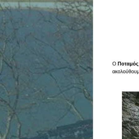
Ποταμός 
Ο
ακολούθουμ