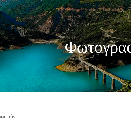
Φωτογραφ
μαστών