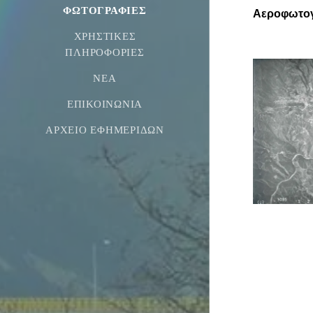
ΦΩΤΟΓΡΑΦΊΕΣ
Αεροφωτογ
ΧΡΗΣΤΙΚΈΣ
ΠΛΗΡΟΦΟΡΊΕΣ
ΝΕΑ
ΕΠΙΚΟΙΝΩΝΊΑ
ΑΡΧΕΊΟ ΕΦΗΜΕΡΊΔΩΝ