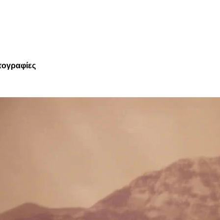
τογραφίες