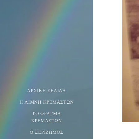
ΑΡΧΙΚΉ ΣΕΛΊΔΑ
Η ΛΊΜΝΗ ΚΡΕΜΑΣΤΏΝ
TO ΦΡΆΓΜΑ
ΚΡΕΜΑΣΤΏΝ
Ο ΞΕΡΙΖΩΜΌΣ